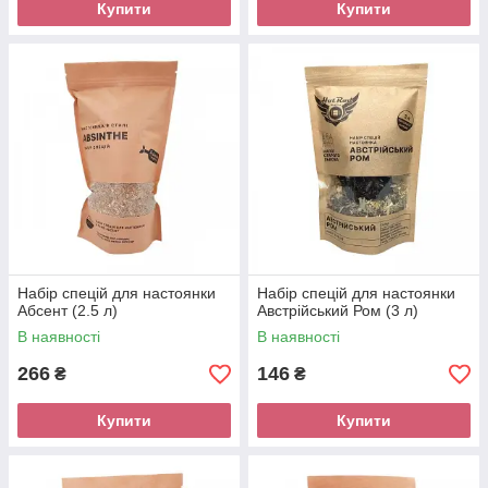
Купити
Купити
Набір спецій для настоянки
Набір спецій для настоянки
Абсент (2.5 л)
Австрійський Ром (3 л)
В наявності
В наявності
266
146
₴
₴
Купити
Купити