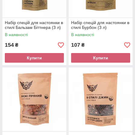
Набір спецій для настоянки в
Набір спецій для настоянки в
стилі Бальзам Біттнера (3 л)
стилі Бурбон (3 л)
В наявності
В наявності
154
107
₴
₴
Купити
Купити