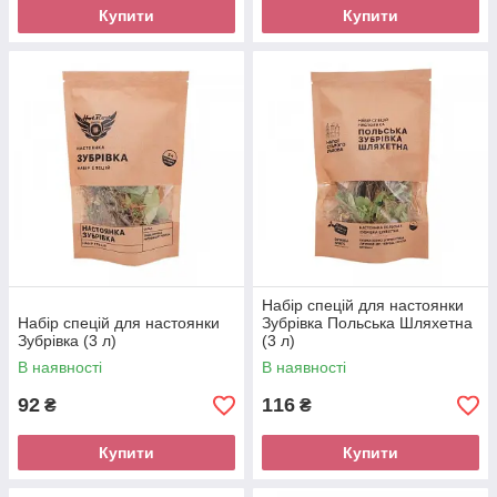
Купити
Купити
Набір спецій для настоянки
Набір спецій для настоянки
Зубрівка Польська Шляхетна
Зубрівка (3 л)
(3 л)
В наявності
В наявності
92
116
₴
₴
Купити
Купити