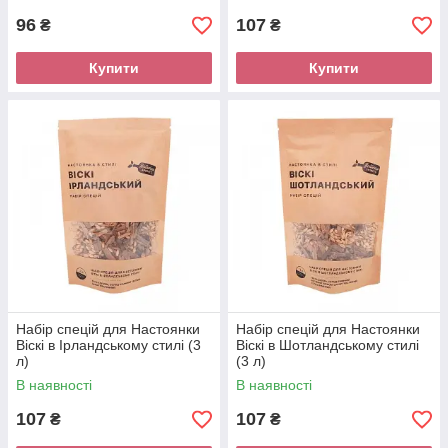
96
107
₴
₴
Купити
Купити
Набір спецій для Настоянки
Набір спецій для Настоянки
Віскі в Ірландському стилі (3
Віскі в Шотландському стилі
л)
(3 л)
В наявності
В наявності
107
107
₴
₴