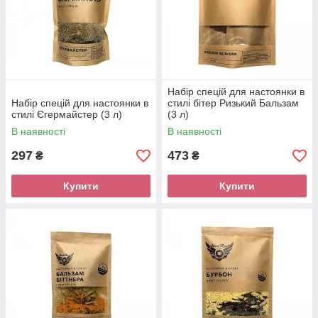
Набір спецій для настоянки в
Набір спецій для настоянки в
стилі бітер Ризький Бальзам
стилі Єгермайстер (3 л)
(3 л)
В наявності
В наявності
297
473
₴
₴
Купити
Купити