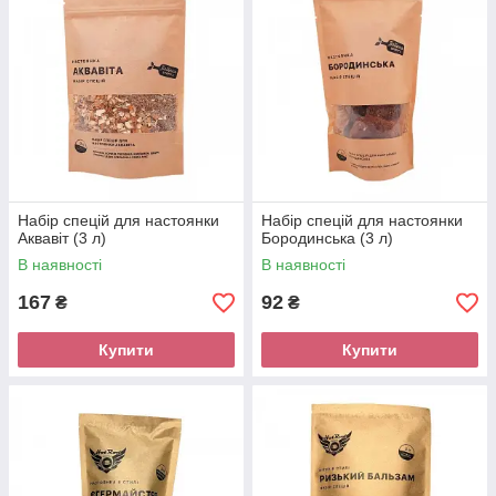
Набір спецій для настоянки
Набір спецій для настоянки
Аквавіт (3 л)
Бородинська (3 л)
В наявності
В наявності
167
92
₴
₴
Купити
Купити