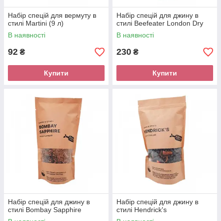
Набір спецій для вермуту в
Набір спецій для джину в
стилі Martini (9 л)
стилі Beefeater London Dry
В наявності
В наявності
92
230
₴
₴
Купити
Купити
Набір спецій для джину в
Набір спецій для джину в
стилі Bombay Sapphire
стилі Hendrick's