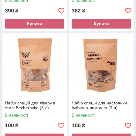
В наявності
В наявності
390
382
₴
₴
Купити
Купити
Набір спецій для лікеру в
Набір спецій для настоянки
стилі Becherovka (3 л)
Імбирно-лимонна (3 л)
В наявності
В наявності
100
106
₴
₴