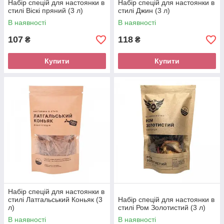
Набір спецій для настоянки в
Набір спецій для настоянки в
стилі Віскі пряний (3 л)
стилі Джин (3 л)
В наявності
В наявності
107
118
₴
₴
Купити
Купити
Набір спецій для настоянки в
стилі Латгальський Коньяк (3
Набір спецій для настоянки в
л)
стилі Ром Золотистий (3 л)
В наявності
В наявності