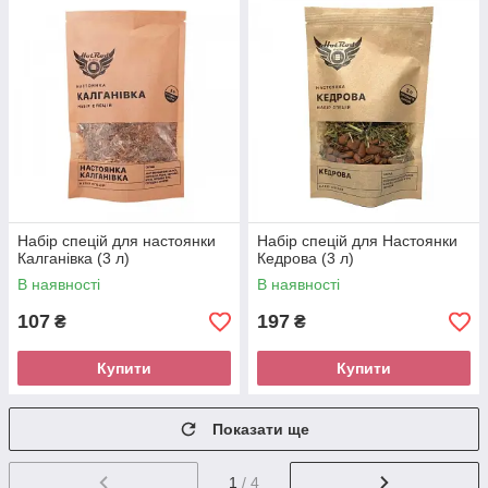
Набір спецій для настоянки
Набір спецій для Настоянки
Калганівка (3 л)
Кедрова (3 л)
В наявності
В наявності
107
197
₴
₴
Купити
Купити
Показати ще
1
/ 4