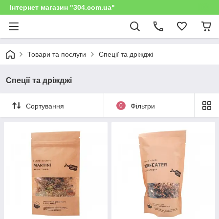
Інтернет магазин "304.com.ua"
Товари та послуги
Спеції та дріжджі
Спеції та дріжджі
Сортування
0
Фільтри