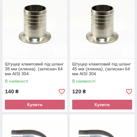
Штуцер кламповий під шланг
Штуцер кламповий під шланг
38 мм (ялинка), (затискач 64
45 мм (ялинка), (затискач 64
мм AISI 304
мм AISI 304
В наявності
В наявності
140
120
₴
₴
Купити
Купити