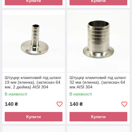
Купити
Купити
Штуцер кламповий під шланг
Штуцер кламповий під шланг
19 мм (ялинка), (затискач 64
32 мм (ялинка), (затискач 64
мм, 2 дюйма) AISI 304
мм AISI 304
В наявності
В наявності
140
140
₴
₴
Купити
Купити