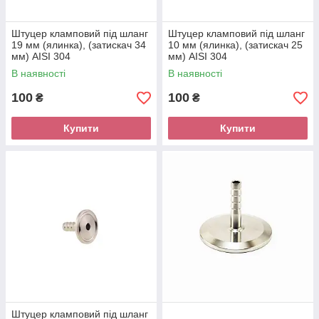
Штуцер кламповий під шланг
Штуцер кламповий під шланг
19 мм (ялинка), (затискач 34
10 мм (ялинка), (затискач 25
мм) AISI 304
мм) AISI 304
В наявності
В наявності
100
100
₴
₴
Купити
Купити
Штуцер кламповий під шланг