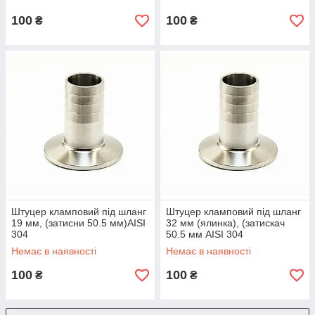
100
100
₴
₴
Штуцер кламповий під шланг
Штуцер кламповий під шланг
19 мм, (затисни 50.5 мм)AISI
32 мм (ялинка), (затискач
304
50.5 мм AISI 304
Немає в наявності
Немає в наявності
100
100
₴
₴