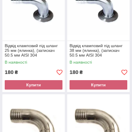
Відвід кламповий під шланг
Відвід кламповий під шланг
25 мм (ялинка), (затискач
38 мм (ялинка), (затискач
50.5 мм AISI 304
50.5 мм AISI 304
В наявності
В наявності
180
180
₴
₴
Купити
Купити