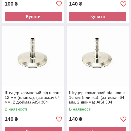
100
140
₴
₴
Купити
Купити
Штуцер кламповий під шланг
Штуцер кламповий під шланг
12 мм (ялинка), (затискач 64
16 мм (ялинка), (затискач 64
мм, 2 дюйма) AISI 304
мм, 2 дюйма) AISI 304
В наявності
В наявності
140
140
₴
₴