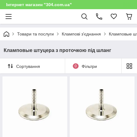
Інтернет магазин "304.com.ua"
Товари та послуги
Клампові з'єднання
Кламповые шт
Кламповые штуцера з проточкою під шланг
Сортування
0
Фільтри