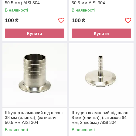
50.5 мм) AISI 304
50.5 мм AISI 304
В наявності
В наявності
100
100
₴
₴
Купити
Купити
Штуцер кламповий під шланг
Штуцер кламповий під шланг
38 мм (ялинка), (затискач
8 мм (ялинка), (затискач 64
50.5 мм AISI 304
мм, 2 дюйма) AISI 304
В наявності
В наявності