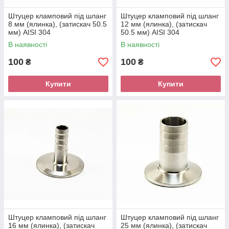
Штуцер кламповий під шланг
Штуцер кламповий під шланг
8 мм (ялинка), (затискач 50.5
12 мм (ялинка), (затискач
мм) AISI 304
50.5 мм) AISI 304
В наявності
В наявності
100
100
₴
₴
Купити
Купити
Штуцер кламповий під шланг
Штуцер кламповий під шланг
16 мм (ялинка), (затискач
25 мм (ялинка), (затискач