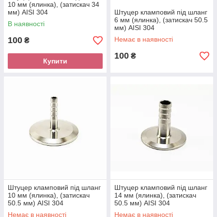
10 мм (ялинка), (затискач 34
мм) AISI 304
Штуцер кламповий під шланг
6 мм (ялинка), (затискач 50.5
В наявності
мм) AISI 304
100
Немає в наявності
₴
100
₴
Купити
Штуцер кламповий під шланг
Штуцер кламповий під шланг
10 мм (ялинка), (затискач
14 мм (ялинка), (затискач
50.5 мм) AISI 304
50.5 мм) AISI 304
Немає в наявності
Немає в наявності