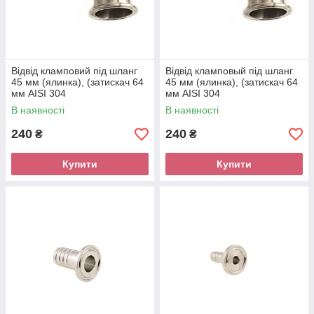
Відвід кламповий під шланг
Відвід кламповый під шланг
45 мм (ялинка), (затискач 64
45 мм (ялинка), (затискач 64
мм AISI 304
мм AISI 304
В наявності
В наявності
240
240
₴
₴
Купити
Купити