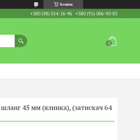
Кошик
+380 (98) 014-16-96
+380 (95) 006-90-83
шланг 45 мм (ялинка), (затискач 64