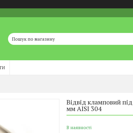
ТИ
Відвід кламповий під 
мм AISI 304
В наявності