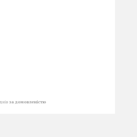
 днів
за домовленістю