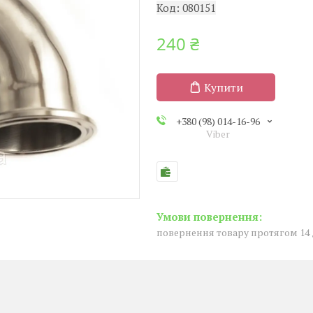
Код:
080151
240 ₴
Купити
+380 (98) 014-16-96
Viber
повернення товару протягом 14