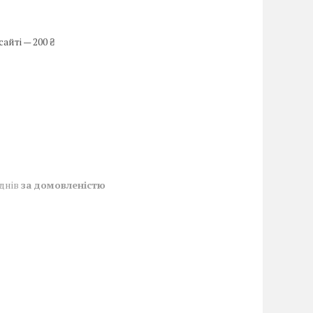
айті — 200 ₴
 днів
за домовленістю