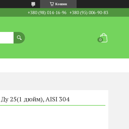
Кошик
+380 (98) 014-16-96
+380 (95) 006-90-83
Ду 25(1 дюйм), AISI 304