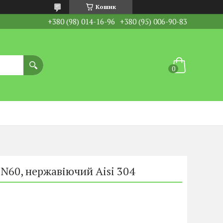
Кошик
+380 (98) 014-16-96
+380 (95) 006-90-83
N60, нержавіючий Aisi 304