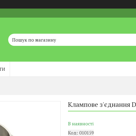
ТИ
Клампове з'єднання D
В наявності
Код:
010159