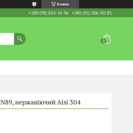
Кошик
+380 (98) 014-16-96
+380 (95) 006-90-83
N89, нержавіючий Aisi 304