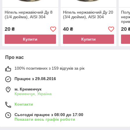
Ніпель нержавіючий Ду 8
Ніпель нержавіючий Ду 20
Полу
(1/4 дюйма), AISI 304
(3/4 дюйми), AISI 304
нерж
прив
20
40
20
₴
₴
Купити
Купити
Про нас
100% позитивних з 159 відгуків за рік
Працює з 29.08.2016
м. Кременчук
Кременчук, Україна
Контакти
Сьогодні працює з 08:00 до 17:00
Показати весь графік роботи