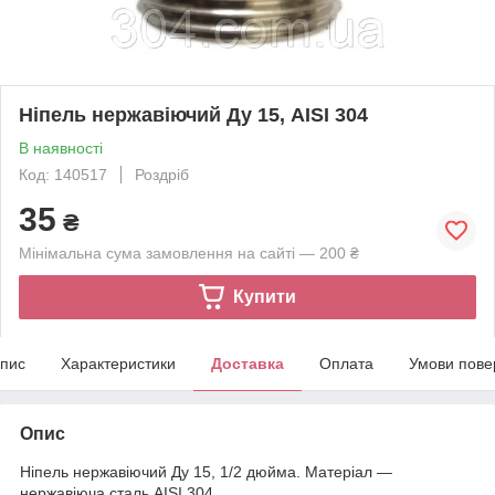
Ніпель нержавіючий Ду 15, AISI 304
В наявності
Код: 140517
Роздріб
35
₴
Мінімальна сума замовлення на сайті — 200 ₴
Купити
пис
Характеристики
Доставка
Оплата
Умови пове
Опис
Ніпель нержавіючий Ду 15, 1/2 дюйма. Матеріал —
нержавіюча сталь AISI 304.