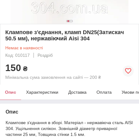
Клампове з'єднання, кламп DN25(Затискач
50.5 мм), нержавіючий Aisi 304
Немає в наявності
Код: 010117
Роздріб
150
₴
Мінімальна сума замовлення на сайті — 200 ₴
Опис
Характеристики
Доставка
Оплата
Умови п
Опис
Клампове з'єднання в зборі. Матеріал - нержавіюча сталь AISI
304. Ущільнення силікон. Зовнішній діаметр приварної
частини 25 мм, Товщина стінки 1.5 мм.