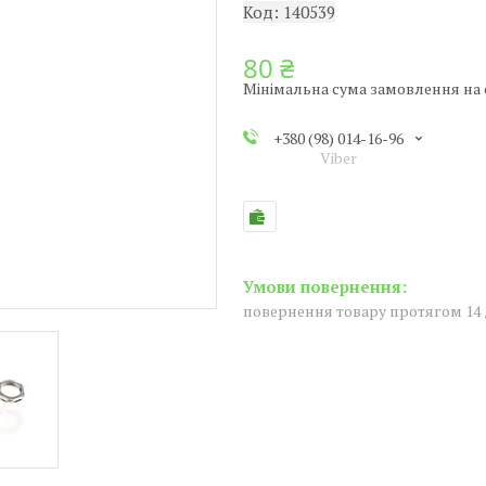
Код:
140539
80 ₴
Мінімальна сума замовлення на с
+380 (98) 014-16-96
Viber
повернення товару протягом 14