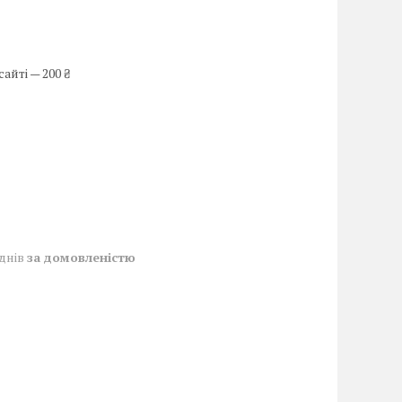
айті — 200 ₴
 днів
за домовленістю