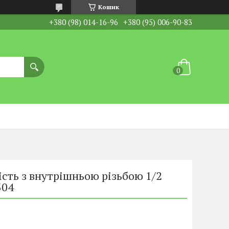
Кошик
+380 (98) 014-16-96
+380 (95) 006-90-83
ість з внутрішньою різьбою 1/2
304