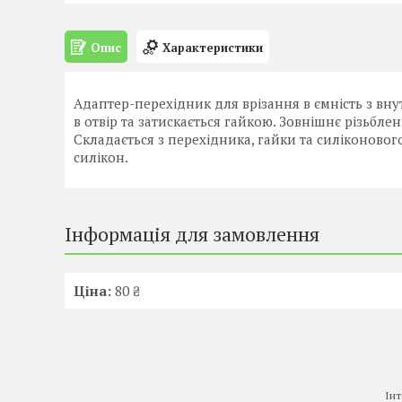
Опис
Характеристики
Адаптер-перехідник для врізання в ємність з вну
в отвір та затискається гайкою. Зовнішнє різьбле
Складається з перехідника, гайки та силіконового
силікон.
Інформація для замовлення
Ціна:
80 ₴