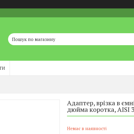
ТИ
Адаптер, врізка в ємн
дюйма коротка, AISI 
Немає в наявності