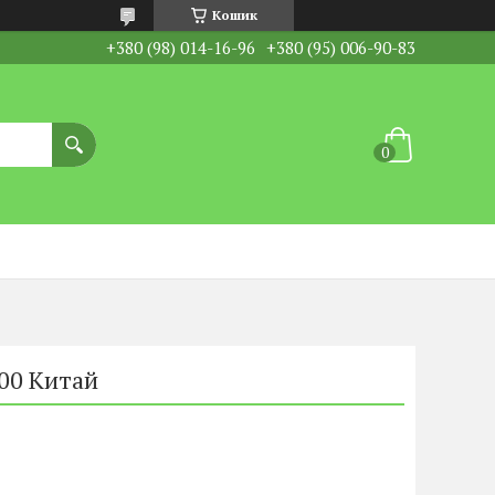
Кошик
+380 (98) 014-16-96
+380 (95) 006-90-83
00 Китай