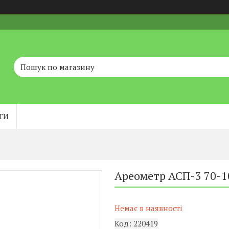
ТИ
Ареометр АСП-3 70-1
Немає в наявності
Код:
220419