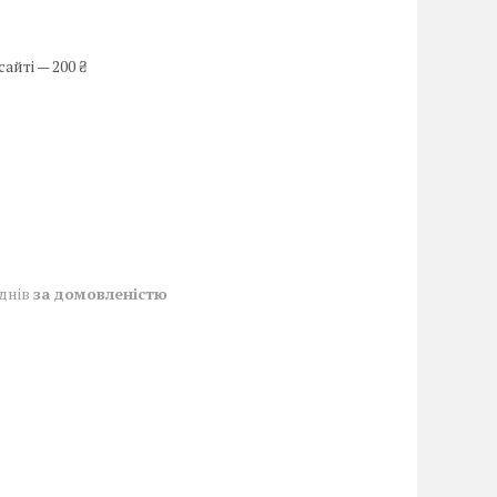
айті — 200 ₴
 днів
за домовленістю