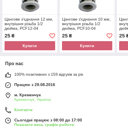
Цангове з'єднання 12 мм,
Цангове з'єднання 10 мм,
Цанг
внутрішня різьба 1/2
внутрішня різьба 1/2
внут
дюйма, PCF12-04
дюйма, PCF10-04
дюй
25
25
25
₴
₴
Купити
Купити
Про нас
100% позитивних з 159 відгуків за рік
Працює з 29.08.2016
м. Кременчук
Кременчук, Україна
Контакти
Сьогодні працює з 08:00 до 17:00
Показати весь графік роботи