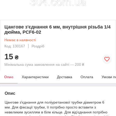
Цангове з'єднання 6 мм, внутрішня різьба 1/4
дюйма, PCF6-02
Немає в наявності
Код: 130167
Роздріб
15
₴
Мінімальна сума замовлення на сайті — 200 ₴
Опис
Характеристики
Доставка
Оплата
Умови п
Опис
Цангове з'єднання для поліуретанової трубки діаметром 6
мм. Для фіксації трубки, її потрібно просто вставити з
невеликим зусиллям в біле кільце. Для від'єднання потрібно