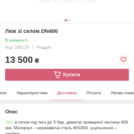
Люк зі склом DN400
В наявності
Код: 190123
Роздріб
13 500
₴
Купити
пис
Характеристики
Доставка
Оплата
Умови пове
Опис
Люк
зі склом під тиск до 3 бар, діаметр приварної частини 400
мм. Матеріал – нержавіюча сталь AISI304, ущільнення –
силікон.