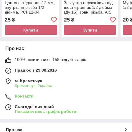
Цангове з'єднання 12 мм,
Заглушка нержавіюча під
Муфт
внутрішня різьба 1/2
шестигранник 1/2 дюйма
1/2 
дюйма, PCF12-04
(Ду 15), зовн. різьба, AISI
304
25
25
20
₴
₴
Купити
Купити
Про нас
100% позитивних з 159 відгуків за рік
Працює з 29.08.2016
м. Кременчук
Кременчук, Україна
Контакти
Сьогодні вихідний
Показати весь графік роботи
Про нас