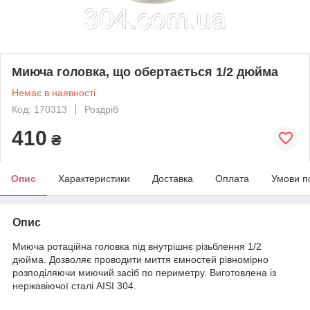
Миюча головка, що обертається 1/2 дюйма
Немає в наявності
Код: 170313
Роздріб
410
₴
Опис
Характеристики
Доставка
Оплата
Умови п
Опис
Миюча ротаційна головка під внутрішнє різьблення 1/2
дюйма. Дозволяє проводити миття ємностей рівномірно
розподіляючи миючий засіб по периметру. Виготовлена із
нержавіючої сталі AISI 304.