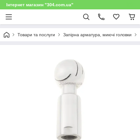
Інтернет магазин "304.com.ua"
Товари та послуги
Запірна арматура, миючі головки