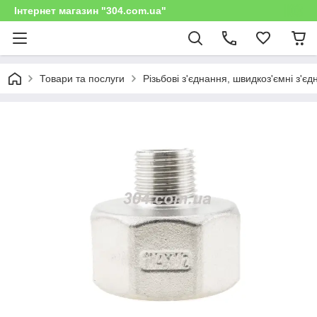
Інтернет магазин "304.com.ua"
Товари та послуги
Різьбові з'єднання, швидкоз'ємні з'є