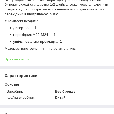
бічному виході стандартна 1/2 дюйма, отже, можна накрутити
швидкось для поліуретанового шланга або будь-який інший
перехідник із внутрішньою різзю.
У комплект входить:
дивертор — 1
перехідник М22-М24 — 1
ущільнювальна прокладка -1
Матеріал виготовлення — пластик, латунь
Приховати
Характеристики
Основні
Виробник
Без бренду
Країна виробник
Китай