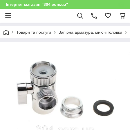
Інтернет магазин "304.com.ua"
Товари та послуги
Запірна арматура, миючі головки