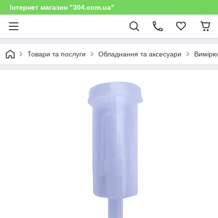
Інтернет магазин "304.com.ua"
Товари та послуги
Обладнання та аксесуари
Вимірю