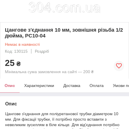
Цангове з'єднання 10 мм, зовнішня різьба 1/2
дюйма, PC10-04
Немає в наявності
Код: 130115
Роздріб
25
₴
Мінімальна сума замовлення на сайті — 200 ₴
Опис
Характеристики
Доставка
Оплата
Умови п
Опис
Цангове з'єднання для поліуретанової трубки діаметром 10
мм. Для фіксації трубки, її потрібно просто вставити з
невеликим зусиллям в біле кільце. Для від'єднання потрібно