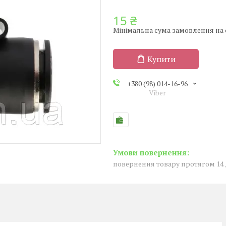
15 ₴
Мінімальна сума замовлення на с
Купити
+380 (98) 014-16-96
Viber
повернення товару протягом 14