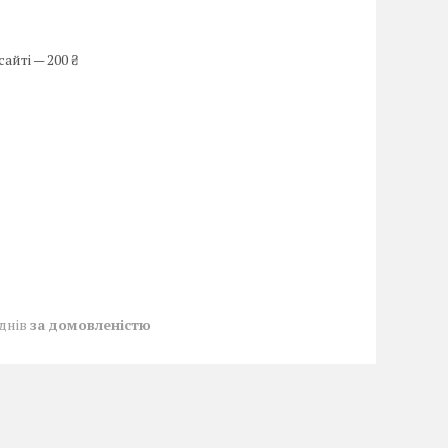
айті — 200 ₴
 днів
за домовленістю