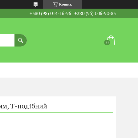
Кошик
+380 (98) 014-16-96
+380 (95) 006-90-83
мм, Т-подібний