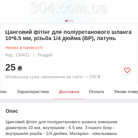
Цанговий фітінг для поліуретанового шланга
10*6.5 мм, різьба 1/4 дюйма (ВР), латунь
Немає в наявності
Код: 130421
Роздріб
25
₴
Мінімальна сума замовлення на сайті — 200 ₴
пис
Характеристики
Доставка
Оплата
Умови пове
Опис
Цанговий фітінг для поліуретанового шланга зовнішнім
діаметром 10 мм, внутрішнім - 6.5 мм. З іншого боку -
внутрішняя різьба - 1/4 дюйма. Матеріал - нікельована