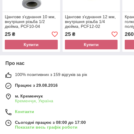
Цангове з'єднання 10 мм,
Цангове з'єднання 12 мм,
Кран
внутрішня різьба 1/2
внутрішня різьба 1/4
голк
дюйма, PCF10-04
дюйма, PCF12-02
полі
10*6
25
25
260
₴
₴
Купити
Купити
Про нас
100% позитивних з 159 відгуків за рік
Працює з 29.08.2016
м. Кременчук
Кременчук, Україна
Контакти
Сьогодні працює з 08:00 до 17:00
Показати весь графік роботи