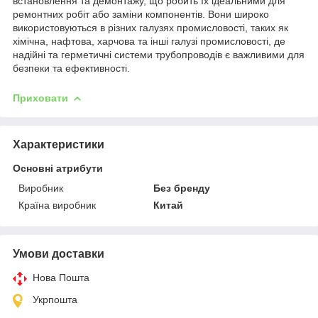
встановлення та демонтажу, що робить їх ідеальними для
ремонтних робіт або заміни компонентів. Вони широко
використовуються в різних галузях промисловості, таких як
хімічна, нафтова, харчова та інші галузі промисловості, де
надійні та герметичні системи трубопроводів є важливими для
безпеки та ефективності.
Приховати
Характеристики
Основні атрибути
Виробник
Без бренду
Країна виробник
Китай
Умови доставки
Нова Пошта
Укрпошта