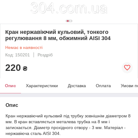
Кран нержавіючий кульовий, тонкого
регулювання 8 мм, обжимний AISI 304
Немає в наявності
Код: 150201
Роздріб
220
₴
Опис
Характеристики
Доставка
Оплата
Умови п
Опис
Кран нержавіючий кульовий під трубку зовнішнім діаметром 8
мм. В кран вставляється металева трубка на 8 мм і
затискається. Діаметр прохідного отвору - 3 мм. Матеріал -
нержавіюча сталь AISI 304.