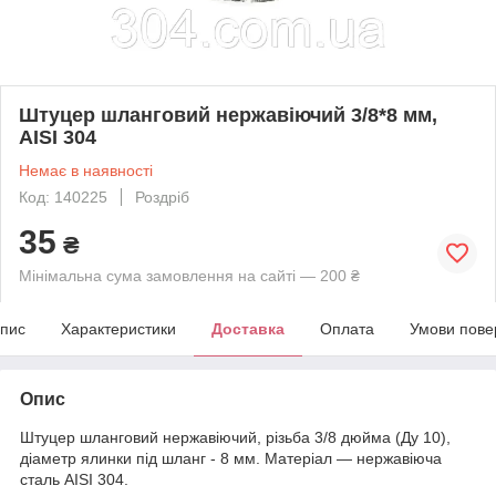
Штуцер шланговий нержавіючий 3/8*8 мм,
AISI 304
Немає в наявності
Код: 140225
Роздріб
35
₴
Мінімальна сума замовлення на сайті — 200 ₴
пис
Характеристики
Доставка
Оплата
Умови пове
Опис
Штуцер шланговий нержавіючий, різьба 3/8 дюйма (Ду 10),
діаметр ялинки під шланг - 8 мм. Матеріал — нержавіюча
сталь AISI 304.