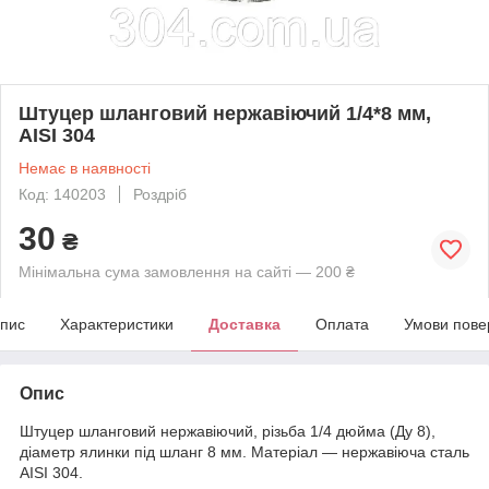
Штуцер шланговий нержавіючий 1/4*8 мм,
AISI 304
Немає в наявності
Код: 140203
Роздріб
30
₴
Мінімальна сума замовлення на сайті — 200 ₴
пис
Характеристики
Доставка
Оплата
Умови пове
Опис
Штуцер шланговий нержавіючий, різьба 1/4 дюйма (Ду 8),
діаметр ялинки під шланг 8 мм. Матеріал — нержавіюча сталь
AISI 304.