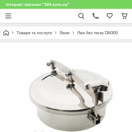
Інтернет магазин "304.com.ua"
Товари та послуги
Люки
Люк без тиску DN300