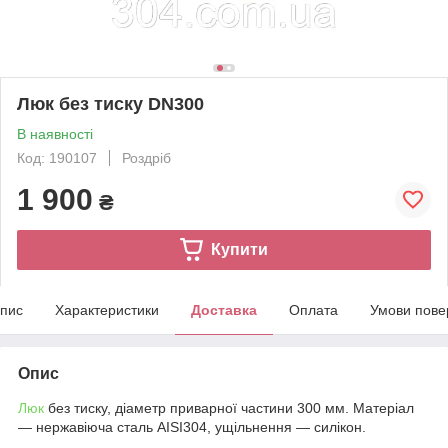
Люк без тиску DN300
В наявності
Код: 190107
Роздріб
1 900
₴
Купити
пис
Характеристики
Доставка
Оплата
Умови пове
Опис
Люк
без тиску, діаметр приварної частини 300 мм. Матеріал
— нержавіюча сталь AISI304, ущільнення — силікон.